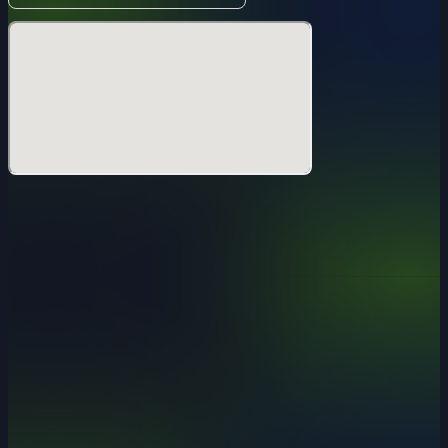
参加をお願い致します。
▼タイムテーブル
12:00 開場
13:00 - 14:00 ステージ観戦コンテンツ：エキシビジョンマ
ッチ
14:00 - 15:15 ステージ観戦コンテンツ：公開チャレトーク
15:15 - 15:45 休憩・転換
15:45 - 18:45 全員参加型 チーム戦 交流会