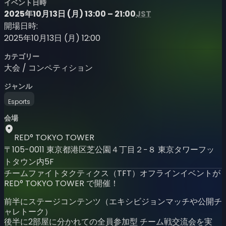
イベント日時
2025年10月13日 (月) 13:00 – 21:00
JST
開場日時:
2025年10月13日 (月) 12:00
カテゴリー
大会 / コンペティション
ジャンル
Esports
会場
RED° TOKYO TOWER
〒105-0011 東京都港区芝公園４丁目２−８ 東京タワーフッ
トタウン内5F
チームファイトタクティクス（TFT）オフラインイベントが
RED° TOKYO TOWER で開催！
前半にステージコンテンツ（エキシビジョンマッチや公開チ
ャレトーク）
後半に2部屋に分かれての全員参加型 チーム戦交流会を実